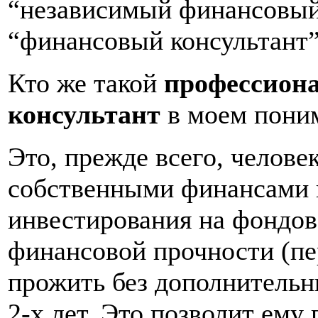
“независимый финансовый 
“финансовый консультант”
Кто же такой
профессион
консультант
в моем пони
Это, прежде всего, челов
собственными финансами
инвестирования на фондов
финансовой прочности (пе
прожить без дополнительн
2-х лет. Это позволит ему