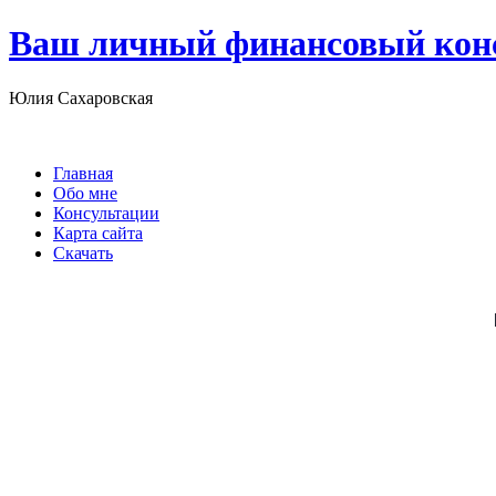
Ваш личный финансовый кон
Юлия Сахаровская
Главная
Обо мне
Консультации
Карта сайта
Скачать