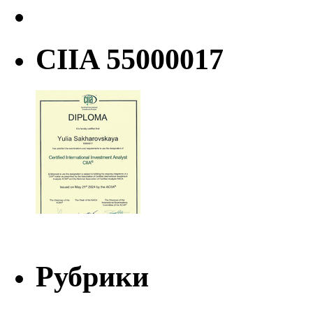
CIIA 55000017
Рубрики