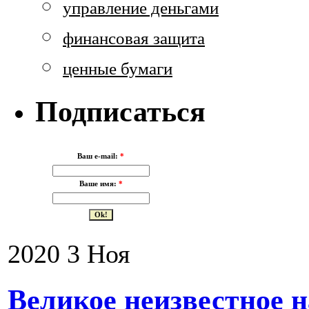
управление деньгами
финансовая защита
ценные бумаги
Подписаться
Ваш e-mail:
*
Ваше имя:
*
2020
3
Ноя
Великое неизвестное 