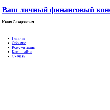
Ваш личный финансовый кон
Юлия Сахаровская
Главная
Обо мне
Консультации
Карта сайта
Скачать