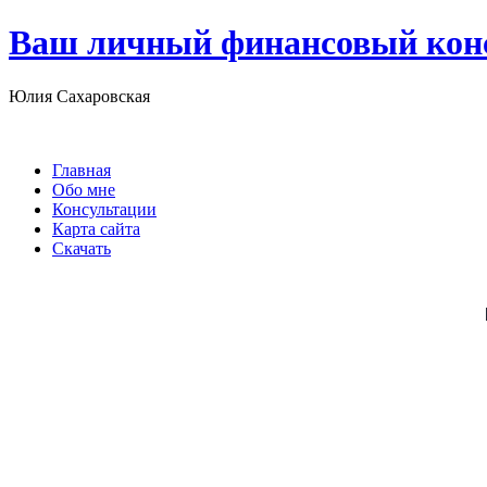
Ваш личный финансовый кон
Юлия Сахаровская
Главная
Обо мне
Консультации
Карта сайта
Скачать