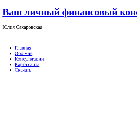
Ваш личный финансовый кон
Юлия Сахаровская
Главная
Обо мне
Консультации
Карта сайта
Скачать