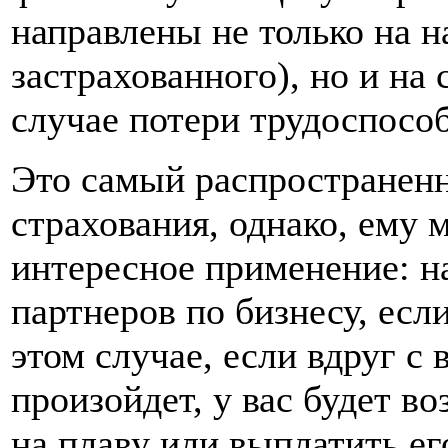
направлены не только на н
застрахованного), но и на 
случае потери трудоспособ
Это самый распространенн
страхования, однако, ему 
интересное применение: н
партнеров по бизнесу, есл
этом случае, если вдруг с
произойдет, у вас будет в
на плаву или выплатить е