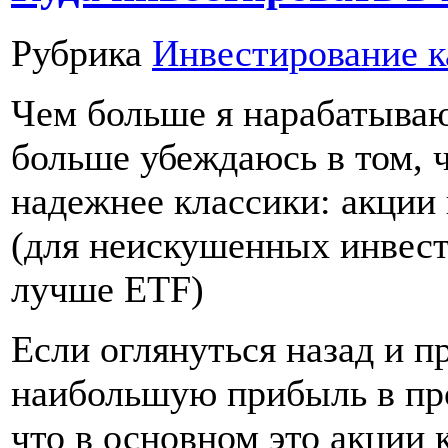
Рубрика
Инвестирование к
Чем больше я нарабатываю
больше убеждаюсь в том, ч
надежнее классики: акции
(для неискушенных инвест
лучше ETF)
Если оглянуться назад и п
наибольшую прибыль в про
что в основном это акции