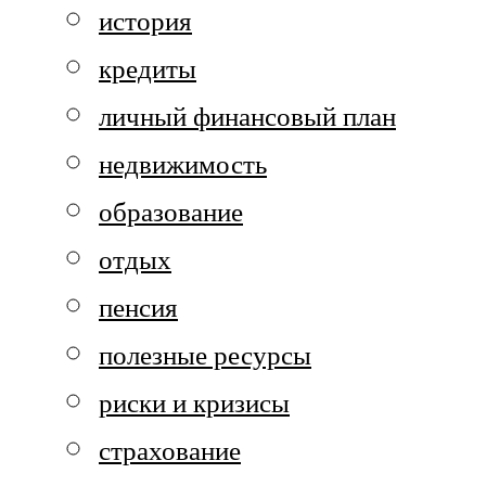
история
кредиты
личный финансовый план
недвижимость
образование
отдых
пенсия
полезные ресурсы
риски и кризисы
страхование