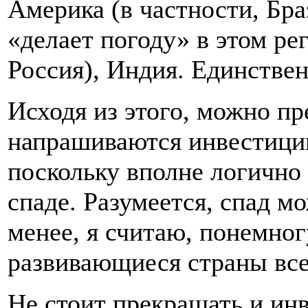
Америка (в частности, Бра
«делает погоду» в этом ре
Россия), Индия. Единстве
Исходя из этого, можно пр
напрашиваются инвестици
поскольку вполне логично 
спаде. Разумеется, спад м
менее, я считаю, понемно
развивающиеся страны все
Не стоит прекращать и ин