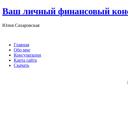
Ваш личный финансовый кон
Юлия Сахаровская
Главная
Обо мне
Консультации
Карта сайта
Скачать