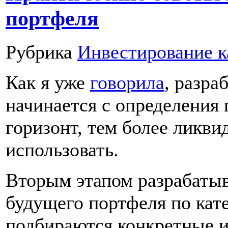
портфеля
Рубрика
Инвестирование к
Как я уже
говорила
, разра
начинается с определения
горизонт, тем более ликв
использовать.
Вторым этапом разрабатыв
будущего портфеля по кате
подбираются конкретные и