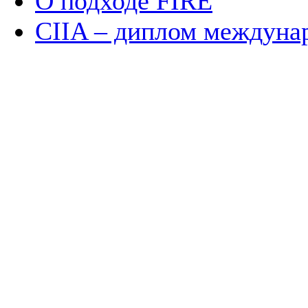
О подходе FIRE
CIIA – диплом междун