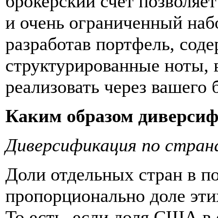
брокерский счет позволяет
и очень ограниченный наб
разработав портфель, сод
структурированные ноты, 
реализовать через вашего 
Каким образом диверси
Диверсификация по стран
Доли отдельных стран в п
пропорционально доле эт
То есть, если доля США 