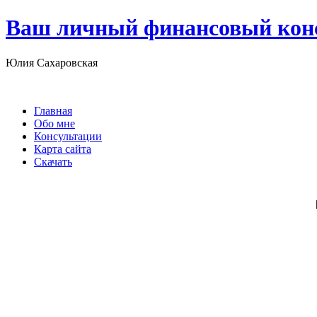
Ваш личный финансовый кон
Юлия Сахаровская
Главная
Обо мне
Консультации
Карта сайта
Скачать