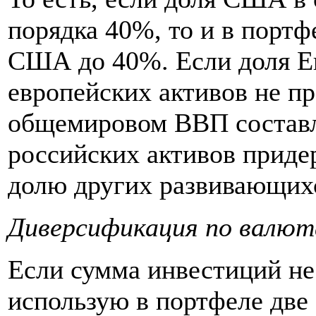
порядка 40%, то и в порт
США до 40%. Если доля Е
европейских активов не п
общемировом ВВП составл
российских активов приде
долю других развивающихс
Диверсификация по валют
Если сумма инвестиций не
использую в портфеле две