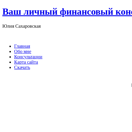
Ваш личный финансовый кон
Юлия Сахаровская
Главная
Обо мне
Консультации
Карта сайта
Скачать