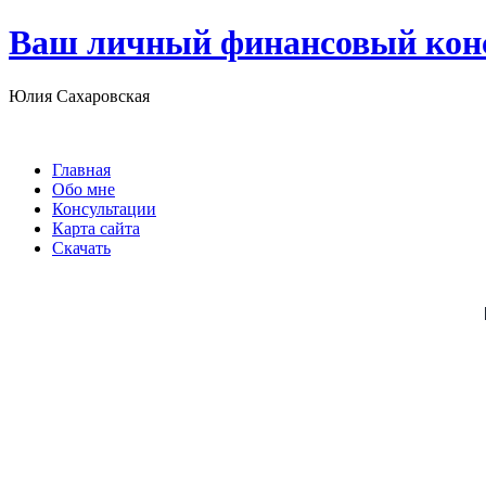
Ваш личный финансовый кон
Юлия Сахаровская
Главная
Обо мне
Консультации
Карта сайта
Скачать