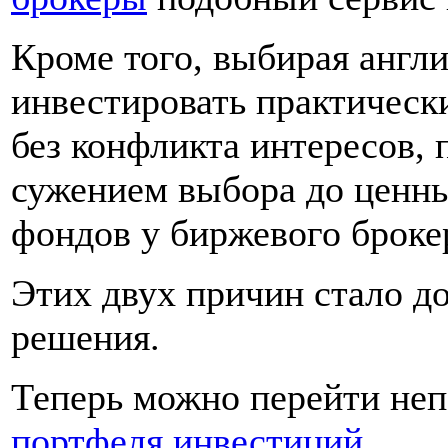
Кроме того, выбирая англ
инвестировать практическ
без конфликта интересов, 
сужением выбора до ценн
фондов у биржевого броке
Этих двух причин стало д
решения.
Теперь можно перейти не
портфеля инвестиций
…