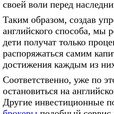
своей воли перед наследни
Таким образом, создав уп
английского способа, мы 
дети получат только процен
распоряжаться самим капи
достижения каждым из них
Соответственно, уже по э
остановиться на английск
Другие инвестиционные п
брокеры
подобный сервис 