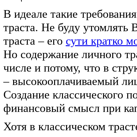
В идеале такие требовани
траста. Не буду утомлять 
траста – его
сути кратко м
Но содержание личного тра
числе и потому, что в ст
– высокооплачиваемый ли
Создание классического п
финансовый смысл при кап
Хотя в классическом траст