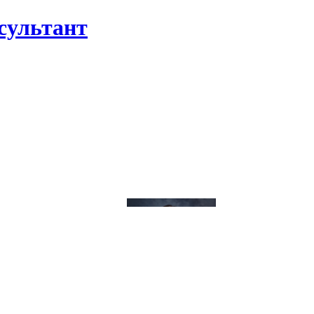
сультант