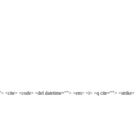
> <cite> <code> <del datetime=""> <em> <i> <q cite=""> <strike>