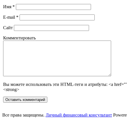
Имя
*
E-mail
*
Сайт
Комментировать
Вы можете использовать эти HTML-теги и атрибуты: <a href="" tit
<strong>
Все права защищены.
Личный финансовый консультант
Powere