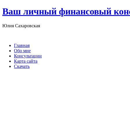
Ваш личный финансовый кон
Юлия Сахаровская
Главная
Обо мне
Консультации
Карта сайта
Скачать