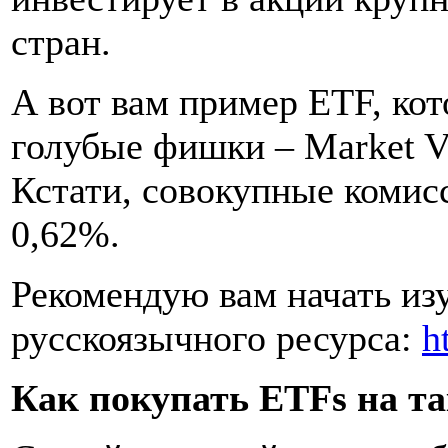
стран.
А вот вам пример ETF, ко
голубые фишки – Market Ve
Кстати, совокупные комис
0,62%.
Рекомендую вам начать изу
русскоязычного ресурса:
h
Как покупать ETFs на т