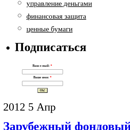
управление деньгами
финансовая защита
ценные бумаги
Подписаться
Ваш e-mail:
*
Ваше имя:
*
2012
5
Апр
Зарубежный фондовый 