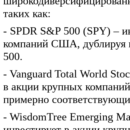
широкодиверсифицированн
таких как:
- SPDR S&P 500 (SPY) – и
компаний США, дублируя 
500.
- Vanguard Total World Sto
в акции крупных компаний
примерно соответствующи
- WisdomTree Emerging Mar
инвестирует в акции круп