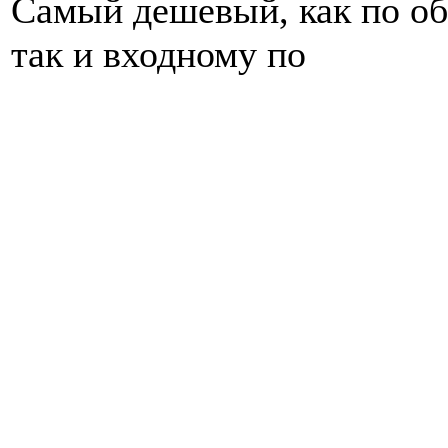
Самый дешевый, как по об
так и входному по