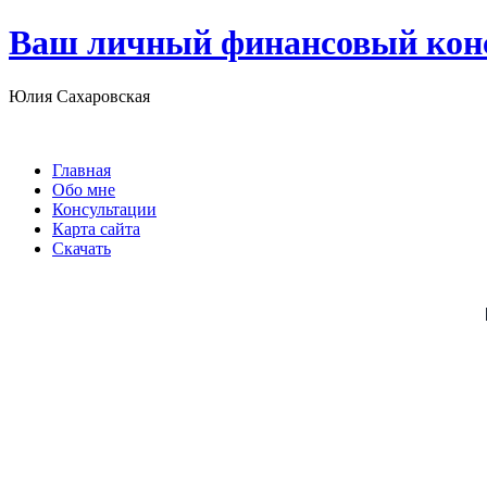
Ваш личный финансовый кон
Юлия Сахаровская
Главная
Обо мне
Консультации
Карта сайта
Скачать