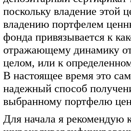
поскольку владение этой 
владению портфелем ценн
фонда привязывается к как
отражающему динамику отд
целом, или к определенно
В настоящее время это са
надежный способ получени
выбранному портфелю цен
Для начала я рекомендую к